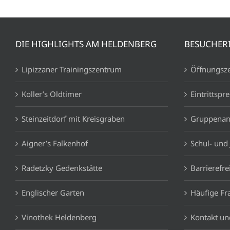
DIE HIGHLIGHTS AM HELDENBERG
BESUCHER
Lipizzaner Trainingszentrum
Öffnungsze
Koller’s Oldtimer
Eintrittspre
Steinzeitdorf mit Kreisgraben
Gruppenan
Aigner’s Falkenhof
Schul- und
Radetzky Gedenkstätte
Barrierefre
Englischer Garten
Häufige Fr
Vinothek Heldenberg
Kontakt un