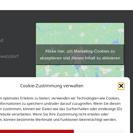
nd
Klicke hier, um Marketing-Cookies zu
nwetzdorf
akzeptieren und diesen Inhalt zu aktivieren
Cookie-Zustimmung verwalten
n optimales Erlebnis zu bieten, verwenden wir Technologien wie Cookies,
formationen zu speichern und/oder darauf zuzugreifen. Wenn Sie diesen
n zustimmen, können wir Daten wie das Surfverhalten oder eindeutige IDs
Website verarbeiten. Wenn Sie Ihre Zustimmung nicht erteilen oder
ookies
n, können bestimmte Merkmale und Funktionen beeinträchtigt werden.