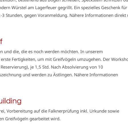
ern Würstel am Lagerfeuer gegrillt. Ein spezielles Geschenk für
2-3 Stunden, gegen Voranmeldung. Nähere Informationen direkt 
f
nnen und die, die es noch werden möchten. In unserem
 erste Fertigkeiten, um mit Greifvögeln umzugehen. Der Worksh
Reservierung), je 1,5 Std. Nach Absolvierung von 10
uszeichnung und werden zu Ästlingen. Nähere Informationen
ilding
i, Vorbereitung auf die Falknerprüfung inkl. Urkunde sowie
 Greifvögeln gearbeitet wird.