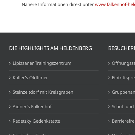
Nähere Informationen direkt unter
www.falkenhof-he
DIE HIGHLIGHTS AM HELDENBERG
BESUCHER
Lipizzaner Trainingszentrum
Öffnungsze
Koller’s Oldtimer
Eintrittspre
Steinzeitdorf mit Kreisgraben
Gruppenan
Aigner’s Falkenhof
Schul- und
Radetzky Gedenkstätte
Barrierefre