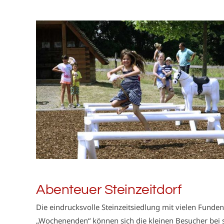
Abenteuer Steinzeitdorf
Die eindrucksvolle Steinzeitsiedlung mit vielen Funden
„Wochenenden“ können sich die kleinen Besucher bei st