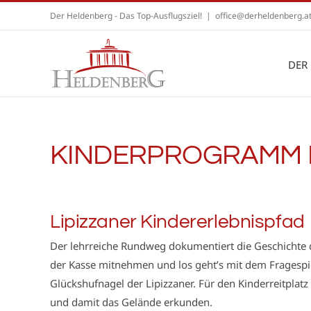
Zum
Der Heldenberg - Das Top-Ausflugsziel!
|
office@derheldenberg.a
Inhalt
springen
DER
KINDERPROGRAMM M
Lipizzaner Kindererlebnispfad
Der lehrreiche Rundweg dokumentiert die Geschichte d
der Kasse mitnehmen und los geht’s mit dem Fragespie
Glückshufnagel der Lipizzaner. Für den Kinderreitplat
und damit das Gelände erkunden.