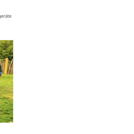
geräte