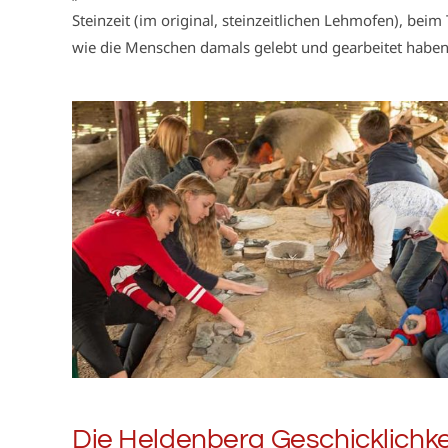
Steinzeit (im original, steinzeitlichen Lehmofen), bei
wie die Menschen damals gelebt und gearbeitet haben
Die Heldenberg Geschicklichke