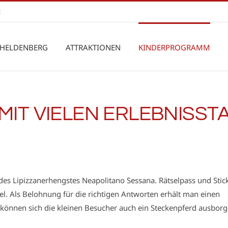
t
 HELDENBERG
ATTRAKTIONEN
KINDERPROGRAMM
IT VIELEN ERLEBNISST
es Lipizzanerhengstes Neapolitano Sessana. Rätselpass und Stic
l. Als Belohnung für die richtigen Antworten erhält man einen
z können sich die kleinen Besucher auch ein Steckenpferd ausbor