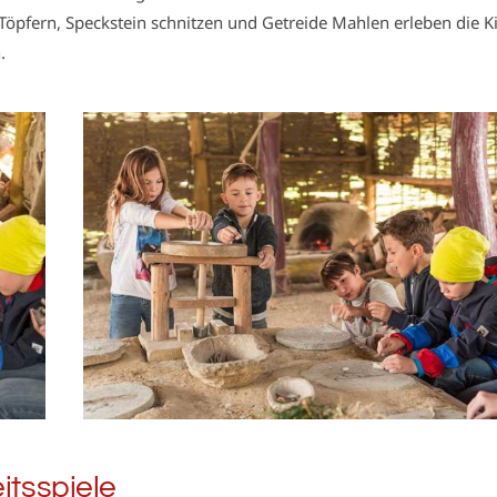
m Töpfern, Speckstein schnitzen und Getreide Mahlen erleben die K
.
itsspiele