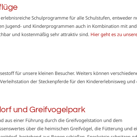
flüge
 erlebnisreiche Schulprogramme für alle Schulstufen, entweder 
llen Jugend- und Kinderprogrammen auch in Kombination mit an
chbar und kostenmäßig sehr attraktiv sind.
Hier geht es zu unser
esestoff für unsere kleinen Besucher. Weiters können verschieden
e Verleihstation der Steckenpferde für den Kindererlebnisweg und
dorf und Greifvogelpark
d aus einer Führung durch die Greifvogelstation und dem
ssenswertes über die heimischen Greifvögel, die Fütterung und e
eitdorf, bestehend aus Bogen schießen, Speckstein schnitzen o