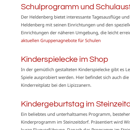
Schulprogramm und Schulaus
Der Heldenberg bietet interessante Tagesausflüge und
Heldenberg mit seinen Einrichtungen und den spezie
Einrichtungen der näheren Umgebung, die leicht errei
aktuellen Gruppenagnebote für Schulen
Kinderspielecke im Shop
In der gemütlich gestalteten Kinderspielecke gibt es L
Spiele ausprobiert werden. Hier befindet sich auch di
Kinderreitplatz bei den Lipizzanern.
Kindergeburtstag im Steinzeit
Ein beliebtes und unterhaltsames Programm, bestehen
Kinderprogramm im Steinzeitdorf. Präsentiert wird Wi
kurze Flugvorführung. Danach das Programm im Steinz