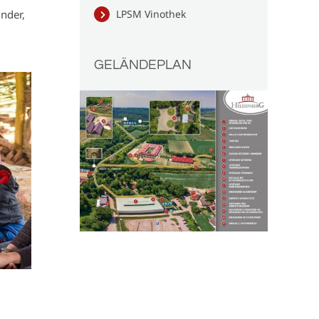
LPSM Vinothek
inder,
GELÄNDEPLAN