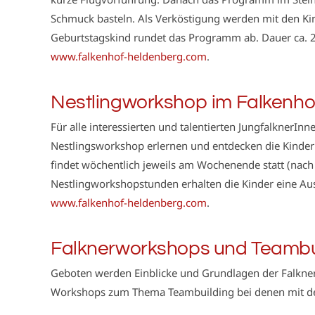
Schmuck basteln. Als Verköstigung werden mit den Kind
Geburtstagskind rundet das Programm ab. Dauer ca. 
www.falkenhof-heldenberg.com
.
Nestlingworkshop im Falkenho
Für alle interessierten und talentierten JungfalknerI
Nestlingsworkshop erlernen und entdecken die Kinder
findet wöchentlich jeweils am Wochenende statt (nach 
Nestlingworkshopstunden erhalten die Kinder eine A
www.falkenhof-heldenberg.com
.
Falknerworkshops und Teambu
Geboten werden Einblicke und Grundlagen der Falknere
Workshops zum Thema Teambuilding bei denen mit den