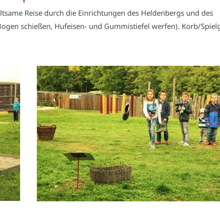
haltsame Reise durch die Einrichtungen des Heldenbergs und des
Bogen schießen, Hufeisen- und Gummistiefel werfen). Korb/Spiel