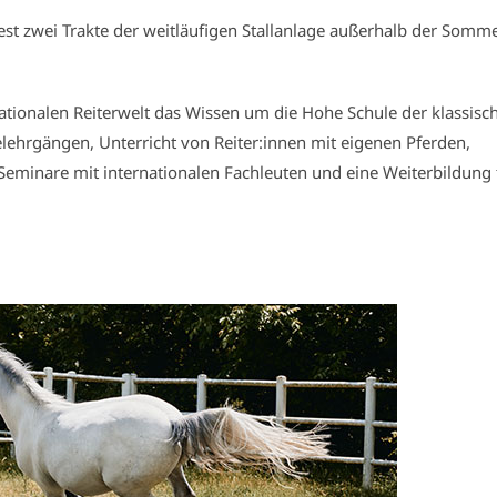
t zwei Trakte der weitläufigen Stallanlage außerhalb der Somme
tionalen Reiterwelt das Wissen um die Hohe Schule der klassisc
lehrgängen, Unterricht von Reiter:innen mit eigenen Pferden,
Seminare mit internationalen Fachleuten und eine Weiterbildung 