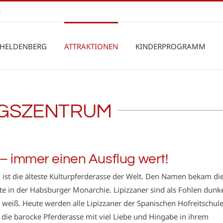
t
 HELDENBERG
ATTRAKTIONEN
KINDERPROGRAMM
INGSZENTRUM
– immer einen Ausflug wert!
ist die älteste Kulturpferderasse der Welt. Den Namen bekam di
te in der Habsburger Monarchie. Lipizzaner sind als Fohlen dunk
 weiß. Heute werden alle Lipizzaner der Spanischen Hofreitschul
 die barocke Pferderasse mit viel Liebe und Hingabe in ihrem