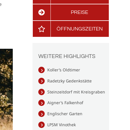
e
PREISE
ÖFFNUNGSZEITEN
WEITERE HIGHLIGHTS
Koller’s Oldtimer
Radetzky Gedenkstätte
Steinzeitdorf mit Kreisgraben
Aigner’s Falkenhof
Englischer Garten
LPSM Vinothek