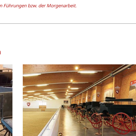
en Führungen bzw. der Morgenarbeit.
m