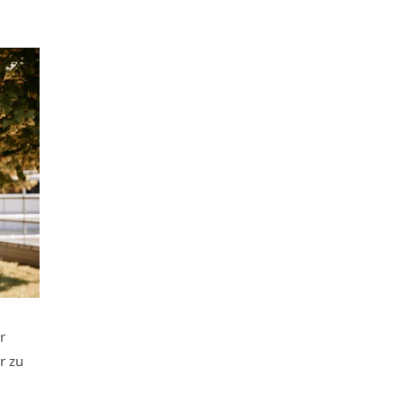
r
r zu