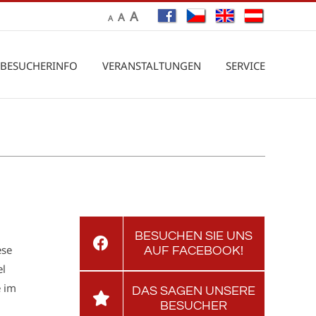
A
A
A
BESUCHERINFO
VERANSTALTUNGEN
SERVICE
BESUCHEN SIE UNS
ese
AUF FACEBOOK!
el
e im
DAS SAGEN UNSERE
BESUCHER