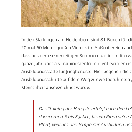
In den Stallungen am Heldenberg sind 81 Boxen für 
20 mal 60 Meter großen Viereck im Außenbereich auch
dass aus dem seinerzeitigen Sommerquartier mittlerwe
ganze Jahr über als Trainingszentrum dient. Seitdem i
Ausbildungsstätte für Junghengste: Hier begehen die z
Ausbildungsschritte auf dem Weg zur weltberühmten „
Menschheit ausgezeichnet wurde.
Das Training der Hengste erfolgt nach den Le
dauert rund 5 bis 8 Jahre, bis ein Pferd sein
Pferd, welches das Tempo der Ausbildung be