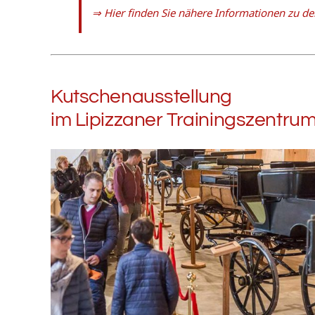
⇒ Hier finden Sie nähere Informationen zu d
Kutschenausstellung
im Lipizzaner Trainingszentru