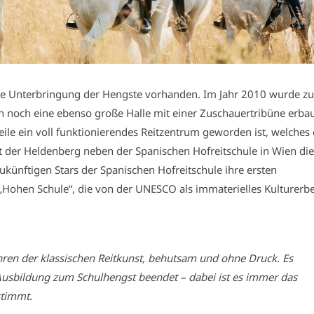
die Unterbringung der Hengste vorhanden. Im Jahr 2010 wurde z
 noch eine ebenso große Halle mit einer Zuschauertribüne erbau
ile ein voll funktionierendes Reitzentrum geworden ist, welches
st der Heldenberg neben der Spanischen Hofreitschule in Wien die
ukünftigen Stars der Spanischen Hofreitschule ihre ersten
Hohen Schule“, die von der UNESCO als immaterielles Kulturerbe
hren der klassischen Reitkunst, behutsam und ohne Druck. Es
e Ausbildung zum Schulhengst beendet – dabei ist es immer das
stimmt.