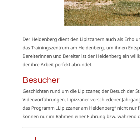
Der Heldenberg dient den Lipizzanern auch als Erholu
das Trainingszentrum am Heldenberg, um ihnen Entspa
Bereiterinnen und Bereiter ist der Heldenberg ein wil
der ihre Arbeit perfekt abrundet.
Besucher
Geschichten rund um die Lipizzaner, der Besuch der St
Videovorführungen, Lipizzaner verschiedener Jahrgän
das Programm „Lipizzaner am Heldenberg“ nicht nur fü
können nur im Rahmen einer Führung bzw. während de