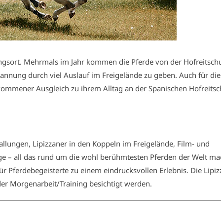
ngsort. Mehrmals im Jahr kommen die Pferde von der Hofreitschu
nnung durch viel Auslauf im Freigelände zu geben. Auch für die
lkommener Ausgleich zu ihrem Alltag an der Spanischen Hofreitsc
allungen, Lipizzaner in den Koppeln im Freigelände, Film- und
ge – all das rund um die wohl berühmtesten Pferden der Welt m
r Pferdebegeisterte zu einem eindrucksvollen Erlebnis. Die Lipiz
r Morgenarbeit/Training besichtigt werden.