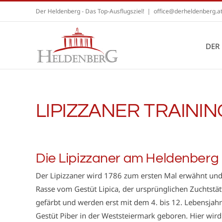
Zum
Der Heldenberg - Das Top-Ausflugsziel!
|
office@derheldenberg.a
Inhalt
springen
DER
LIPIZZANER TRAIN
Die Lipizzaner am Heldenberg 
Der Lipizzaner wird 1786 zum ersten Mal erwähnt und 
Rasse vom Gestüt Lipica, der ursprünglichen Zuchtstät
gefärbt und werden erst mit dem 4. bis 12. Lebensjahr
Gestüt Piber in der Weststeiermark geboren. Hier wird