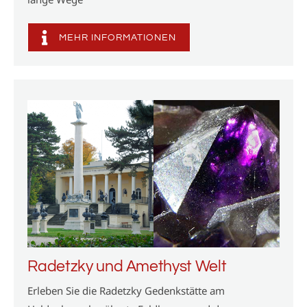
MEHR INFORMATIONEN
Radetzky und Amethyst Welt
Erleben Sie die Radetzky Gedenkstätte am