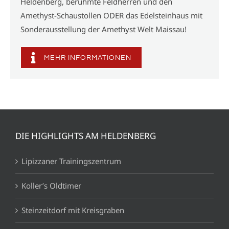
Heldenberg, berühmte Feldherren und den
Amethyst-Schaustollen ODER das Edelsteinhaus mit
Sonderausstellung der Amethyst Welt Maissau!
MEHR INFORMATIONEN
DIE HIGHLIGHTS AM HELDENBERG
Lipizzaner Trainingszentrum
Koller’s Oldtimer
Steinzeitdorf mit Kreisgraben