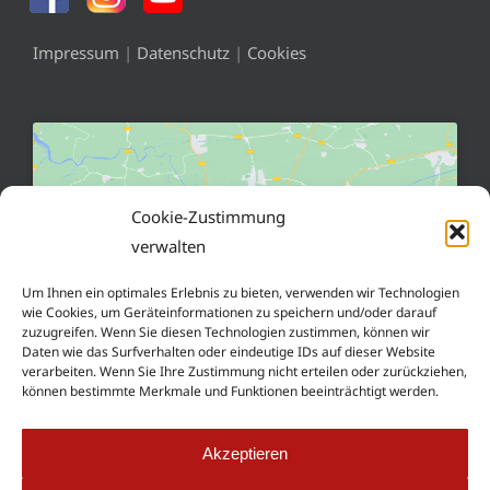
Impressum
|
Datenschutz
|
Cookies
Cookie-Zustimmung
verwalten
Klicke hier, um Marketing-Cookies zu
akzeptieren und diesen Inhalt zu aktivieren
Um Ihnen ein optimales Erlebnis zu bieten, verwenden wir Technologien
wie Cookies, um Geräteinformationen zu speichern und/oder darauf
zuzugreifen. Wenn Sie diesen Technologien zustimmen, können wir
Daten wie das Surfverhalten oder eindeutige IDs auf dieser Website
verarbeiten. Wenn Sie Ihre Zustimmung nicht erteilen oder zurückziehen,
können bestimmte Merkmale und Funktionen beeinträchtigt werden.
Akzeptieren