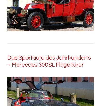
Das Sportauto des Jahrhunderts
– Mercedes 300SL Flügeltürer