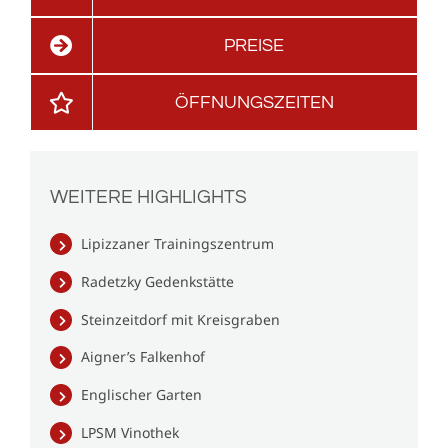
PREISE
ÖFFNUNGSZEITEN
WEITERE HIGHLIGHTS
Lipizzaner Trainingszentrum
Radetzky Gedenkstätte
Steinzeitdorf mit Kreisgraben
Aigner’s Falkenhof
Englischer Garten
LPSM Vinothek