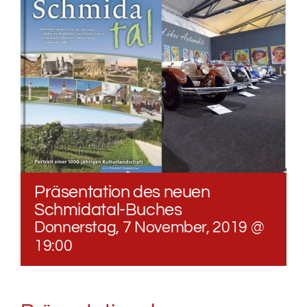
Präsentation des neuen
Schmidatal-Buches
Donnerstag, 7 November, 2019 @
19:00