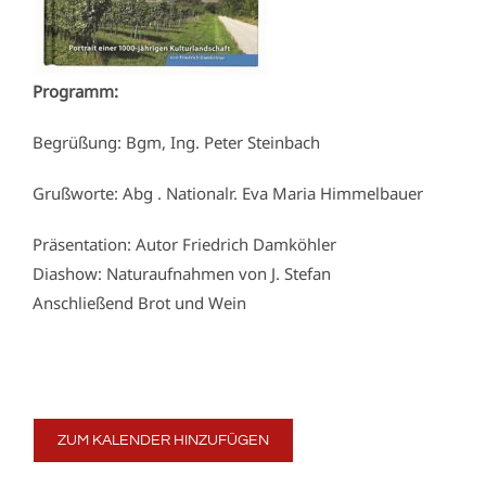
Programm:
Begrüßung: Bgm, Ing. Peter Steinbach
Grußworte: Abg . Nationalr. Eva Maria Himmelbauer
Präsentation: Autor Friedrich Damköhler
Diashow: Naturaufnahmen von J. Stefan
Anschließend Brot und Wein
ZUM KALENDER HINZUFÜGEN