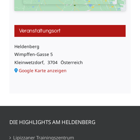
Veranstaltungsort
Heldenberg
Wimpffen-Gasse 5
Kleinwetzdorf
,
3704
Österreich
Google Karte anzeigen
DIE HIGHLIGHTS AM HELDENBERG
Lipizzaner Trainingszentrum