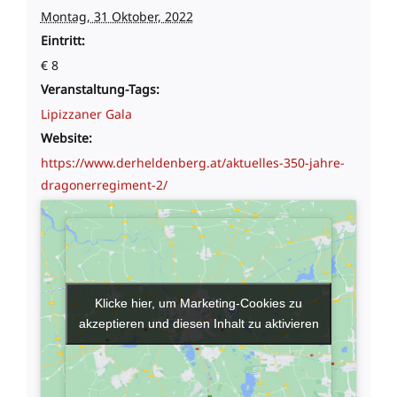
Montag, 31 Oktober, 2022
Eintritt:
€ 8
Veranstaltung-Tags:
Lipizzaner Gala
Website:
https://www.derheldenberg.at/aktuelles-350-jahre-
dragonerregiment-2/
Klicke hier, um Marketing-Cookies zu
Klicke hier, um Marketing-Cookies zu
akzeptieren und diesen Inhalt zu aktivieren
akzeptieren und diesen Inhalt zu aktivieren