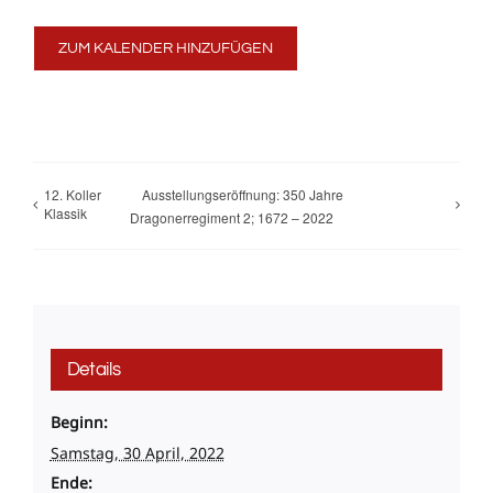
ZUM KALENDER HINZUFÜGEN
12. Koller
Ausstellungseröffnung: 350 Jahre
Klassik
Dragonerregiment 2; 1672 – 2022
Details
Beginn:
Samstag, 30 April, 2022
Ende: